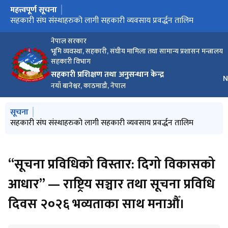
महत्त्वपूर्ण सूचना
मुख्य नेभिगेसनमा जानुहोस्
सहकारी सम्बन्धी विषय विज्ञ (रोस्टर) सूची
सहकारी संघ संस्थाहरुको लागी सहकारी व्यवसाय प्रवर्द्धन तालिम
सहकारी सम्बन्धी लेख रचना उपलब्ध गराउने सम्बन्धी सूचना
नेपाल सरकार
भूमि व्यवस्था, सहकारी, संघीय मामिला तथा सामान्य प्रशासन मन्त्रालय
सहकारी विभाग
सहकारी प्रशिक्षण तथा अनुसन्धान केन्द्र
भ
N
नयाँ बानेश्वर, काठमाडौ, नेपाल
मुख्य नेभिगेसनमा जानुहोस्
सूचना
सहकारी सम्बन्धी विषय विज्ञ (रोस्टर) सूची
सहकारी संघ संस्थाहरुको लागी सहकारी व्यवसाय प्रवर्द्धन तालिम
सहकारी सम्बन्धी लेख रचना उपलब्ध गराउने सम्बन्धी सूचना
“सूचना प्रविधिको विस्तार: दिगो विकासको
आधार” — राष्ट्रिय सञ्चार तथा सूचना प्रविधि
दिवस २०२६ भव्यताका साथ मनाऔँ।