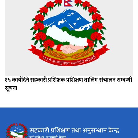
१५ कार्यदिने सहकारी प्रशिक्षक प्रशिक्षण तालिम संचालन सम्बन्धी
सूचना
सहकारी प्रशिक्षण तथा अनुसन्धान केन्द्र
नयाँ बानेश्वर, काठमाडौ, नेपाल