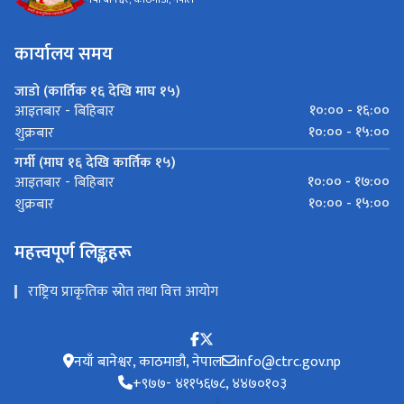
कार्यालय समय
जाडो (कार्तिक १६ देखि माघ १५)
१०:०० - १६:००
आइतबार - बिहिबार
१०:०० - १५:००
शुक्रबार
गर्मी (माघ १६ देखि कार्तिक १५)
१०:०० - १७:००
आइतबार - बिहिबार
१०:०० - १५:००
शुक्रबार
महत्त्वपूर्ण लिङ्कहरू
राष्ट्रिय प्राकृतिक स्रोत तथा वित्त आयोग
नयाँ बानेश्वर, काठमाडौ, नेपाल
info@ctrc.gov.np
+९७७- ४११५६७८, ४४७०१०३