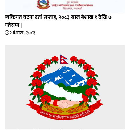
व्यक्तिगत घटना दर्ता सप्‍ताह, २०८३ साल बैशाख १ देखि ७
गतेसम्म |
२ बैशाख, २०८३